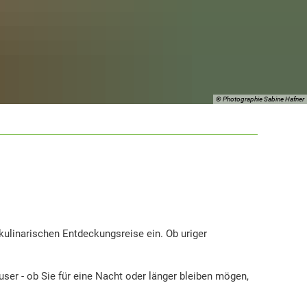
© Photographie Sabine Hafner
ulinarischen Entdeckungsreise ein. Ob uriger
ser - ob Sie für eine Nacht oder länger bleiben mögen,