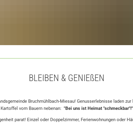
BLEIBEN & GENIEßEN
rbandsgemeinde Bruchmühlbach-Miesau! Genusserlebnisse laden zur k
e Kartoffel vom Bauern nebenan:
"Bei uns ist Heimat "schmeckbar"!"
egenheit parat! Einzel oder Doppelzimmer, Ferienwohnungen oder Häu