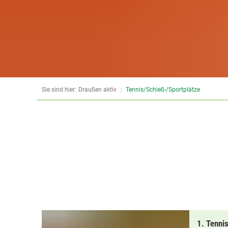
Sie sind hier:
Draußen aktiv
Tennis/Schieß-/Sportplätze
1. Tenni