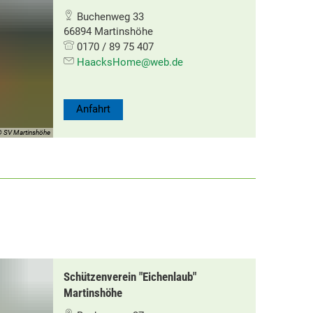
Buchenweg 33
66894 Martinshöhe
0170 / 89 75 407
HaacksHome@web.de
Anfahrt
 SV Martinshöhe
Schützenverein "Eichenlaub"
Martinshöhe