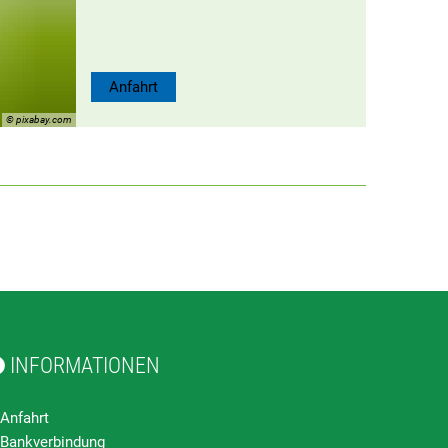
Anfahrt
© pixabay.com
INFORMATIONEN
Anfahrt
Bankverbindung