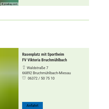
© pixabay.com
Rasenplatz mit Sportheim
FV Viktoria Bruchmühlbach
Waldstraße 7
66892 Bruchmühlbach-Miesau
06372 / 50 75 10
Anfahrt