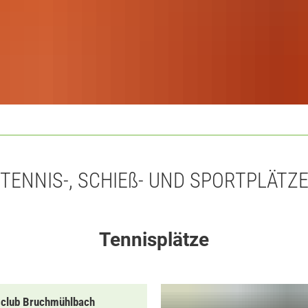
TENNIS-, SCHIEß- UND SPORTPLÄTZ
Tennisplätze
sclub Bruchmühlbach