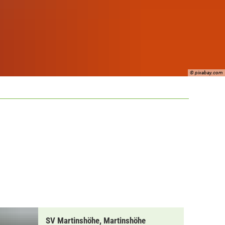
© pixabay.com
E
SV Martinshöhe, Martinshöhe