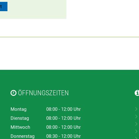
t
ÖFFNUNGSZEITEN
Montag
08:00
-
12:00
Uhr
Von 08:00 bis 12:00 Uhr
Dienstag
08:00
-
12:00
Uhr
Von 08:00 bis 12:00 Uhr
Mittwoch
08:00
-
12:00
Uhr
Von 08:00 bis 12:00 Uhr
Donnerstag
08:30
-
12:00
Uhr