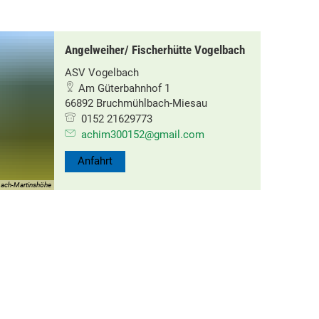
Angelweiher/ Fischerhütte Vogelbach
ASV Vogelbach
Am Güterbahnhof 1
66892 Bruchmühlbach-Miesau
0152 21629773
achim300152@gmail.com
Anfahrt
bach-Martinshöhe