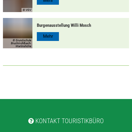
Mehr
© VGV
Burgenausstellung Willi Mosch
Mehr
© Grundschule
Bruchmühlbach-
Martinshöhe
KONTAKT TOURISTIKBÜRO