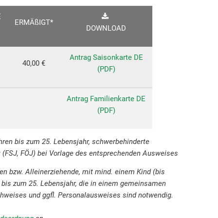
E
ERMÄßIGT*
DOWNLOAD
Antrag Saisonkarte DE
40,00 €
(PDF)
Antrag Familienkarte DE
(PDF)
hren bis zum 25. Lebensjahr, schwerbehinderte
t (FSJ, FÖJ) bei Vorlage des entsprechenden Ausweises
n bzw. Alleinerziehende, mit mind. einem Kind (bis
n bis zum 25. Lebensjahr, die in einem gemeinsamen
hweises und ggfl. Personalausweises sind notwendig.