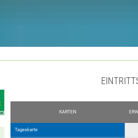
EINTRITTSPRE
KARTEN
ER
om
Tageskarte