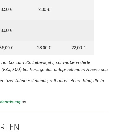
3,50 €
2,00 €
3,00 €
35,00 €
23,00 €
23,00 €
hren bis zum 25. Lebensjahr, schwerbehinderte
t (FSJ, FÖJ) bei Vorlage des entsprechenden Ausweises
n bzw. Alleinerziehende, mit mind. einem Kind, die in
deordnung
an.
ARTEN