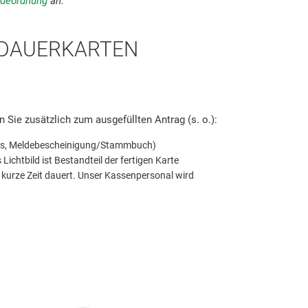
deordnung
an.
DAUERKARTEN
n Sie zusätzlich zum ausgefüllten Antrag (s. o.):
is, Meldebescheinigung/Stammbuch)
Lichtbild ist Bestandteil der fertigen Karte
 kurze Zeit dauert. Unser Kassenpersonal wird