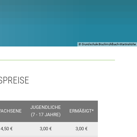
© Grundschule Bruchmühlbach-Martinshöhe
ISE
JUGENDLICHE
WACHSENE
ERMÄßIGT*
(7 - 17 JAHRE)
4,50 €
3,00 €
3,00 €