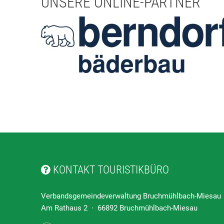
UNSERE ONLINE-PARTNER
KONTAKT TOURISTIKBÜRO
Verbandsgemeindeverwaltung Bruchmühlbach-Miesau
Am Rathaus 2 · 66892 Bruchmühlbach-Miesau