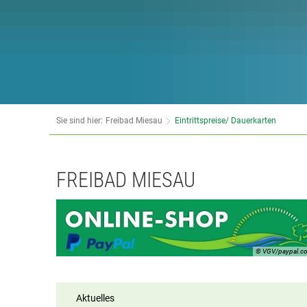
Sie sind hier:
Freibad Miesau
Eintrittspreise/ Dauerkarten
FREIBAD MIESAU
© VGV/paypal.c
Aktuelles