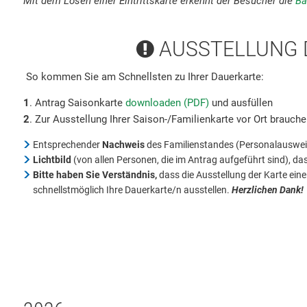
Mit dem Lösen einer Eintrittskarte erkennt der Besucher die
Ba
AUSSTELLUNG 
So kommen Sie am Schnellsten zu Ihrer Dauerkarte:
1
. Antrag Saisonkarte
downloaden (PDF)
und ausfüllen
2
. Zur Ausstellung Ihrer Saison-/Familienkarte vor Ort brauche
Entsprechender
Nachweis
des Familienstandes (Personalauswe
Lichtbild
(von allen Personen, die im Antrag aufgeführt sind), das 
Bitte haben Sie Verständnis,
dass die Ausstellung der Karte eine
schnellstmöglich Ihre Dauerkarte/n ausstellen.
Herzlichen Dank!