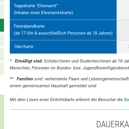
Tageskarte "Ehrenamt"
(Inhaber einer Ehrenamtskarte)
Feierabendkarte
(ab 17 Uhr & ausschließlich Personen ab 18 Jahren)
10er-Karte
*
Ermäßigt sind:
Schüler/innen und Studenten/innen ab 18 Ja
Menschen, Personen im Bundes- bzw. Jugendfreiwilligendiens
**
Familien
sind: verheiratete Paare und Lebensgemeinschafte
einem gemeinsamen Haushalt gemeldet sind
Mit dem Lösen einer Eintrittskarte erkennt der Besucher die
Ba
DAUERK