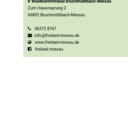
Waldwarmfreibad Bruchmühlbach-Miesau
Zum Hasensprung 2
66892 Bruchmühlbach-Miesau
06372 8167
info@freibad-miesau.de
www.freibad-miesau.de
freibad.miesau