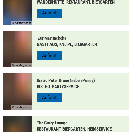
WANDERHÜTTE, RESTAURANT, BIERGARTEN
Anfahrt
© pixabay.com
Zur Martinshöhe
GASTHAUS, KNEIPE, BIERGARTEN
Anfahrt
© pixabay.com
Bistro Peter Braun (neben Penny)
BISTRO, PARTYSERVICE
Anfahrt
© pixabay.com
The Curry Lounge
RESTAURANT, BIERGARTEN, HEIMSERVICE