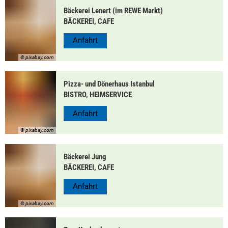
Bäckerei Lenert
(im REWE Markt)
BÄCKEREI, CAFE
Anfahrt
© pixabay.com
Pizza- und Dönerhaus Istanbul
BISTRO, HEIMSERVICE
Anfahrt
© pixabay.com
Bäckerei Jung
BÄCKEREI, CAFE
Anfahrt
© pixabay.com