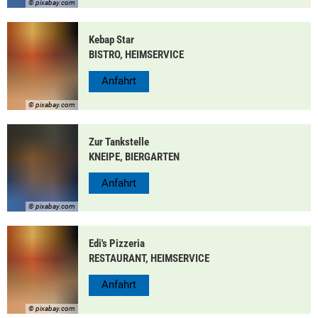
© pixabay.com
Kebap Star
BISTRO, HEIMSERVICE
Anfahrt
© pixabay.com
Zur Tankstelle
KNEIPE, BIERGARTEN
Anfahrt
© pixabay.com
Edi's Pizzeria
RESTAURANT, HEIMSERVICE
Anfahrt
© pixabay.com