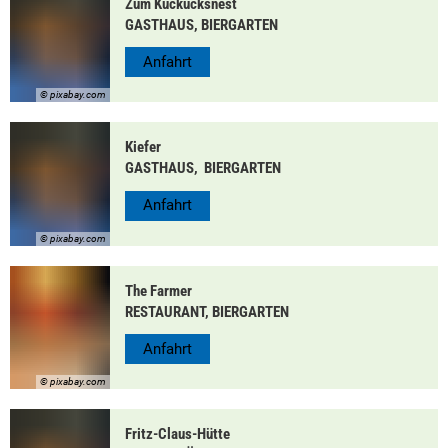
Zum Kuckucksnest
GASTHAUS, BIERGARTEN
Anfahrt
© pixabay.com
Kiefer
GASTHAUS, BIERGARTEN
Anfahrt
© pixabay.com
The Farmer
RESTAURANT, BIERGARTEN
Anfahrt
© pixabay.com
Fritz-Claus-Hütte