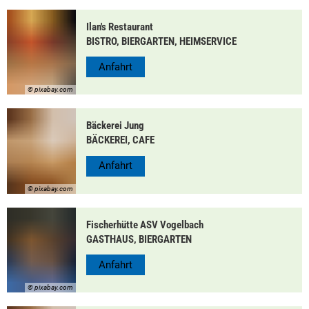
Ilan's Restaurant
BISTRO, BIERGARTEN, HEIMSERVICE
Anfahrt
© pixabay.com
Bäckerei Jung
BÄCKEREI, CAFE
Anfahrt
© pixabay.com
Fischerhütte ASV Vogelbach
GASTHAUS, BIERGARTEN
Anfahrt
© pixabay.com