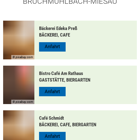
BRUCHMÜHLBACH-MIESAU
Bäckerei Edeka Preß
BÄCKEREI, CAFE
Anfahrt
© pixabay.com
Bistro Café Am Rathaus
GASTSTÄTTE, BIERGARTEN
Anfahrt
© pixabay.com
Café Schmidt
BÄCKEREI, CAFE, BIERGARTEN
Anfahrt