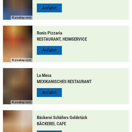
Anfahrt
© pixabay.com
Ronis Pizzaria
RESTAURANT, HEIMSERVICE
Anfahrt
© pixabay.com
La Mesa
MEXIKANISCHES RESTAURANT
Anfahrt
© pixabay.com
Bäckerei Schäfers Goldstück
BÄCKEREI, CAFE