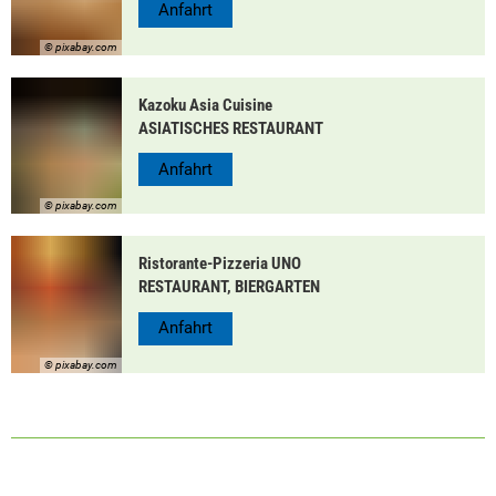
Anfahrt
© pixabay.com
Kazoku Asia Cuisine
ASIATISCHES RESTAURANT
Anfahrt
© pixabay.com
Ristorante-Pizzeria UNO
RESTAURANT, BIERGARTEN
Anfahrt
© pixabay.com