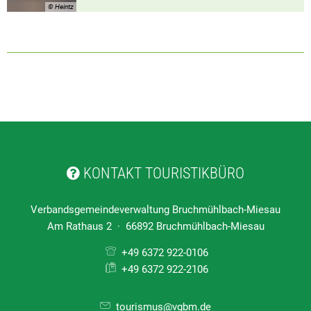
© Heintz
KONTAKT TOURISTIKBÜRO
Verbandsgemeindeverwaltung Bruchmühlbach-Miesau
Am Rathaus 2 · 66892 Bruchmühlbach-Miesau
+49 6372 922-0106
+49 6372 922-2106
tourismus@vgbm.de