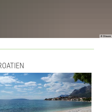
© Strauss
ROATIEN