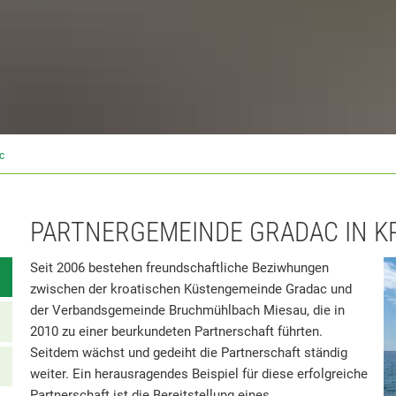
c
PARTNERGEMEINDE GRADAC IN K
Seit 2006 bestehen freundschaftliche Beziwhungen
zwischen der kroatischen Küstengemeinde Gradac und
der Verbandsgemeinde Bruchmühlbach Miesau, die in
2010 zu einer beurkundeten Partnerschaft führten.
Seitdem wächst und gedeiht die Partnerschaft ständig
weiter. Ein herausragendes Beispiel für diese erfolgreiche
Partnerschaft ist die Bereitstellung eines