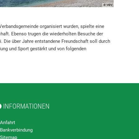
© VGV
 Verbandsgemeinde organisiert wurden, spielte eine
chaft. Ebenso trugen die wiederholten Besuche der
. Die über Jahre entstandene Freundschaft soll durch
dung und Sport gestärkt und von folgenden
INFORMATIONEN
Anfahrt
Bankverbindung
Sitemap