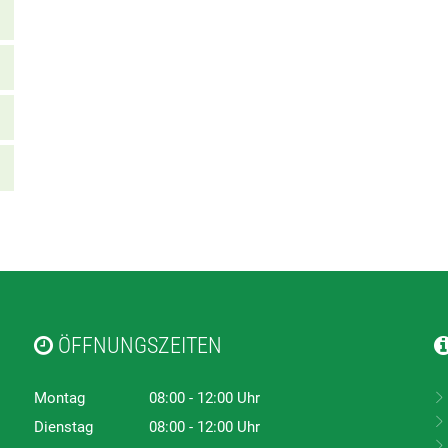
ÖFFNUNGSZEITEN
Montag
08:00
-
12:00
Uhr
Von 08:00 bis 12:00 Uhr
Dienstag
08:00
-
12:00
Uhr