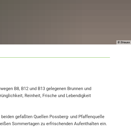
© Strauss
rwegen B8, B12 und B13 gelegenen Brunnen und
nglichkeit, Reinheit, Frische und Lebendigkeit
 beiden gefaßten Quellen Possberg- und Pfaffenquelle
ißen Sommertagen zu erfrischenden Aufenthalten ein.