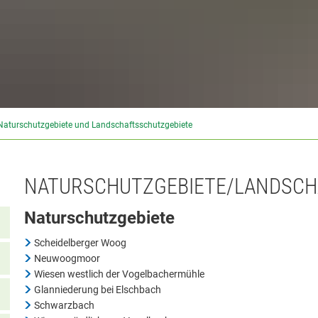
Naturschutzgebiete und Landschaftsschutzgebiete
NATURSCHUTZGEBIETE/LANDSCH
Naturschutzgebiete
Scheidelberger Woog
Neuwoogmoor
Wiesen westlich der Vogelbachermühle
Glanniederung bei Elschbach
Schwarzbach