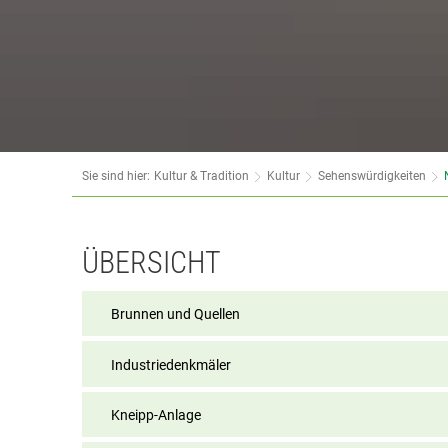
Sie sind hier:
Kultur & Tradition
Kultur
Sehenswürdigkeiten
Naturschutzgebiete
ÜBERSICHT
und
Brunnen und Quellen
Landschaftsschutzgebiete
Industriedenkmäler
Kneipp-Anlage