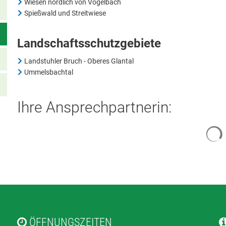
Wiesen nördlich von Vogelbach
Spießwald und Streitwiese
Landschaftsschutzgebiete
Landstuhler Bruch - Oberes Glantal
Ummelsbachtal
Ihre Ansprechpartnerin:
S
ÖFFNUNGSZEITEN