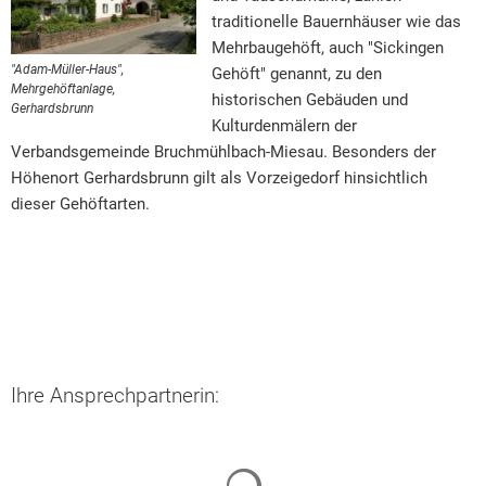
traditionelle Bauernhäuser wie das
Mehrbaugehöft, auch "Sickingen
"Adam-Müller-Haus",
Gehöft" genannt, zu den
Mehrgehöftanlage,
historischen Gebäuden und
Gerhardsbrunn
Kulturdenmälern der
Verbandsgemeinde Bruchmühlbach-Miesau. Besonders der
Höhenort Gerhardsbrunn gilt als Vorzeigedorf hinsichtlich
dieser Gehöftarten.
Ihre Ansprechpartnerin:
Suchergebnisse werden geladen